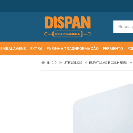
EMBALAGENS
EXTRA
FARINHA TRASNFORMAÇÃO
FERMENTO
FO
INÍCIO
UTENSILIOS
ESPÁTULAS E COLHERES