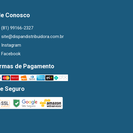
le Conosco
(81) 99166-2327
site@dispandistribuidora.com.br
Instagram
Facebook
rmas de Pagamento
te Seguro