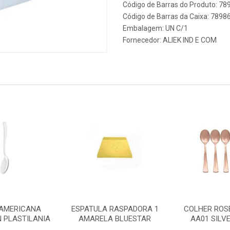
Código de Barras do Produto: 7
Código de Barras da Caixa: 789
Embalagem: UN C/1
Fornecedor:
ALIEK IND E COM
AMERICANA
ESPATULA RASPADORA 1
COLHER ROS
N PLASTILANIA
AMARELA BLUESTAR
AA01 SILV