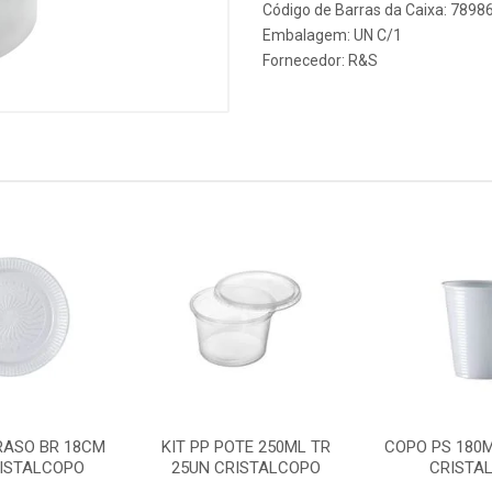
Código de Barras da Caixa: 789
Embalagem: UN C/1
Fornecedor:
R&S
RASO BR 18CM
KIT PP POTE 250ML TR
COPO PS 180M
RISTALCOPO
25UN CRISTALCOPO
CRISTA