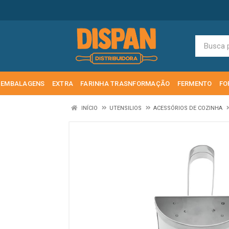
EMBALAGENS
EXTRA
FARINHA TRASNFORMAÇÃO
FERMENTO
FO
INÍCIO
UTENSILIOS
ACESSÓRIOS DE COZINHA