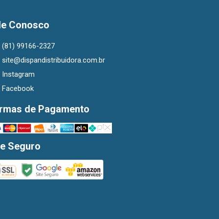
le Conosco
(81) 99166-2327
site@dispandistribuidora.com.br
Instagram
Facebook
rmas de Pagamento
te Seguro