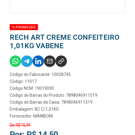
% PROMOÇÃO
RECH ART CREME CONFEITEIRO
1,01KG VABENE
Código do Fabricante: 10028745
Código: 11017
Código NCM: 19019090
Código de Barras do Produto: 7898046911519
Código de Barras da Caixa: 7898046911519
Embalagem: BC C/1,01KG
Fornecedor:
MANIBOM
De: R$ 15,49
Por: R$ 14,50