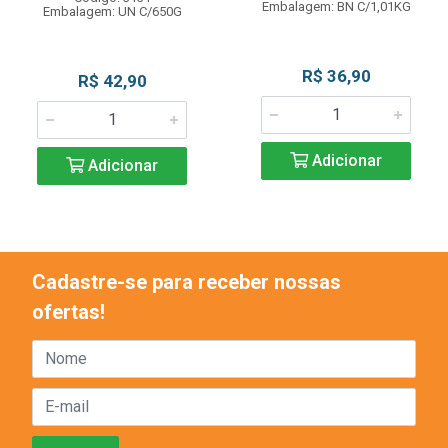
Embalagem: BN C/1,01KG
Embalagem: UN C/650G
R$ 36,90
R$ 42,90
Adicionar
Adicionar
Cadastre-se para receber nossas
ofertas!