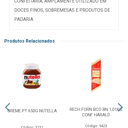
CONFEITARIA, AMPLAMENTE UTILIZADO EM
DOCES FINOS, SOBREMESAS E PRODUTOS DE
PADARIA.
Produtos Relacionados
RECH FORN BCO BN 1,01KG
CREME PT 650G NUTELLA
CONF HARALD
Código: 9423
Código: 3131