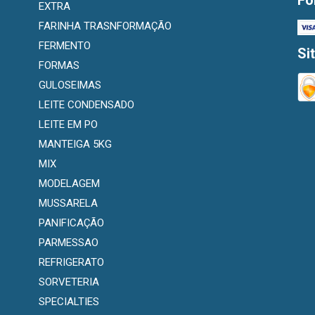
Fo
EXTRA
FARINHA TRASNFORMAÇÃO
FERMENTO
Si
FORMAS
GULOSEIMAS
LEITE CONDENSADO
LEITE EM PO
MANTEIGA 5KG
MIX
MODELAGEM
MUSSARELA
PANIFICAÇÃO
PARMESSAO
REFRIGERATO
SORVETERIA
SPECIALTIES