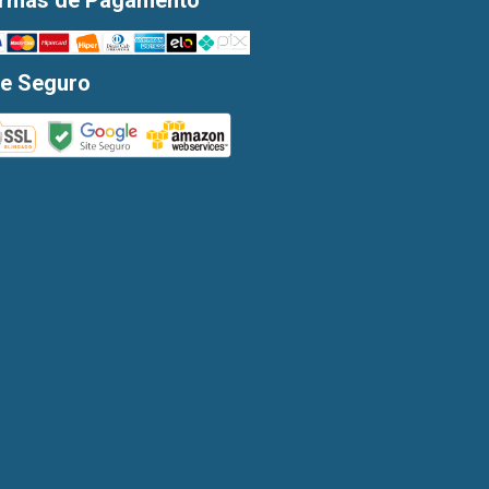
rmas de Pagamento
te Seguro