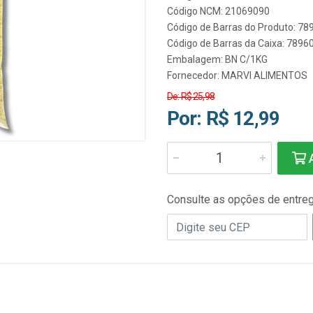
Código NCM: 21069090
Código de Barras do Produto: 7
Código de Barras da Caixa: 789
Embalagem: BN C/1KG
Fornecedor:
MARVI ALIMENTOS
De: R$ 25,98
Por: R$ 12,99
A
Consulte as opções de entre