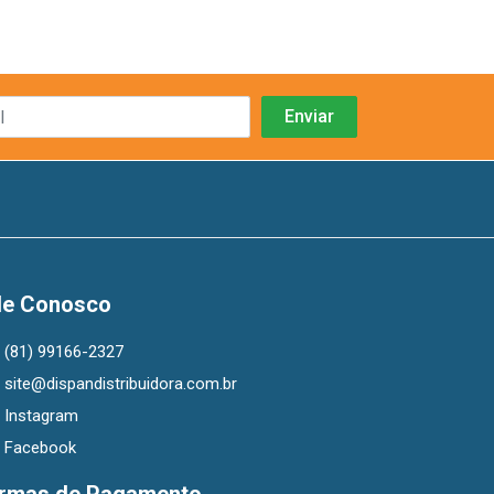
le Conosco
(81) 99166-2327
site@dispandistribuidora.com.br
Instagram
Facebook