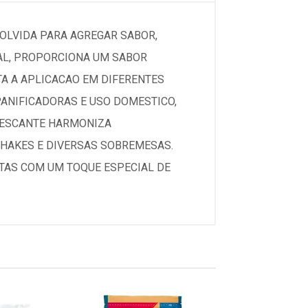
OLVIDA PARA AGREGAR SABOR,
EAL, PROPORCIONA UM SABOR
TA A APLICACAO EM DIFERENTES
 PANIFICADORAS E USO DOMESTICO,
FRESCANTE HARMONIZA
-SHAKES E DIVERSAS SOBREMESAS.
ITAS COM UM TOQUE ESPECIAL DE