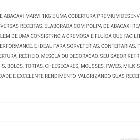
 ABACAXI MARVI 1KG E UMA COBERTURA PREMIUM DESENV
DIVERSAS RECEITAS. ELABORADA COM POLPA DE ABACAXI R
LEM DE UMA CONSIST?NCIA CREMOSA E FLUIDA QUE FACILI
PERFORMANCE, E IDEAL PARA SORVETERIAS, CONFEITARIAS,
RTURA, RECHEIO, MESCLA OU DECORACAO. SEU SABOR RE
S, BOLOS, TORTAS, CHEESECAKES, MOUSSES, PAVES, MILK
IDADE E EXCELENTE RENDIMENTO, VALORIZANDO SUAS RECE