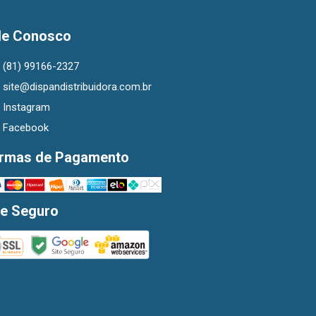
le Conosco
(81) 99166-2327
site@dispandistribuidora.com.br
Instagram
Facebook
rmas de Pagamento
te Seguro