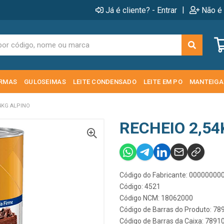
|
Já é cliente? - Entrar
Não é 
RMAS
GULOSEIMAS
LEITE CONDENSADO
LEITE EM PO
MANTEIGA
4KG ALPINO
RECHEIO 2,54
Código do Fabricante: 0000000
Código: 4521
Código NCM: 18062000
Código de Barras do Produto: 7
Código de Barras da Caixa: 789