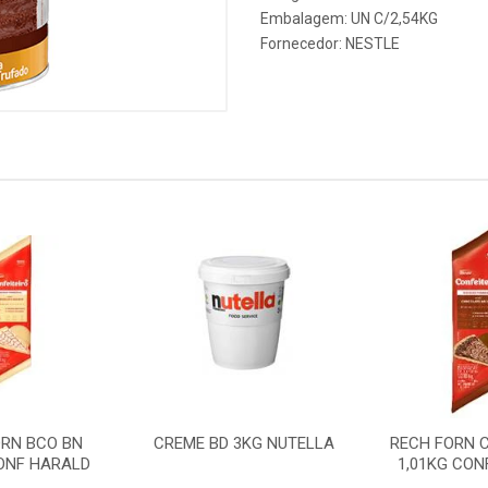
Embalagem: UN C/2,54KG
Fornecedor:
NESTLE
ORN BCO BN
CREME BD 3KG NUTELLA
RECH FORN C
CONF HARALD
1,01KG CON