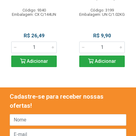
Código: 9340
Código: 3199
Embalagem: CX C/144UN
Embalagem: UN C/1.02KG
R$ 26,49
R$ 9,90
Adicionar
Adicionar
Cadastre-se para receber nossas
ofertas!