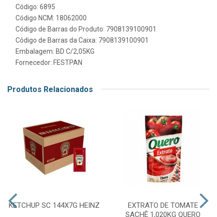
Código: 6895
Código NCM: 18062000
Código de Barras do Produto: 7908139100901
Código de Barras da Caixa: 7908139100901
Embalagem: BD C/2,05KG
Fornecedor:
FESTPAN
Produtos Relacionados
KETCHUP SC 144X7G HEINZ
EXTRATO DE TOMATE
SACHÊ 1,020KG QUERO