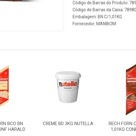
Código de Barras do Produto: 7
Código de Barras da Caixa: 789
Embalagem: BN C/1,01KG
Fornecedor:
MANIBOM
ORN BCO BN
CREME BD 3KG NUTELLA
RECH FORN C
CONF HARALD
1,01KG CON