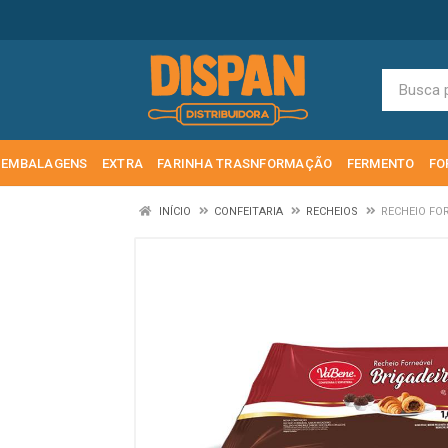
EMBALAGENS
EXTRA
FARINHA TRASNFORMAÇÃO
FERMENTO
FO
INÍCIO
CONFEITARIA
RECHEIOS
RECHEIO FO