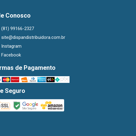
le Conosco
(81) 99166-2327
site@dispandistribuidora.com.br
Instagram
Facebook
rmas de Pagamento
te Seguro