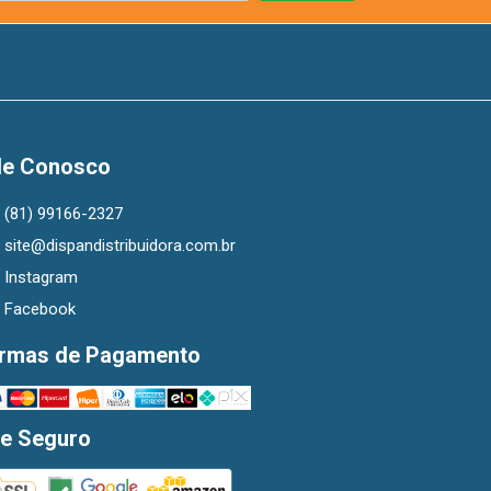
le Conosco
(81) 99166-2327
site@dispandistribuidora.com.br
Instagram
Facebook
rmas de Pagamento
te Seguro