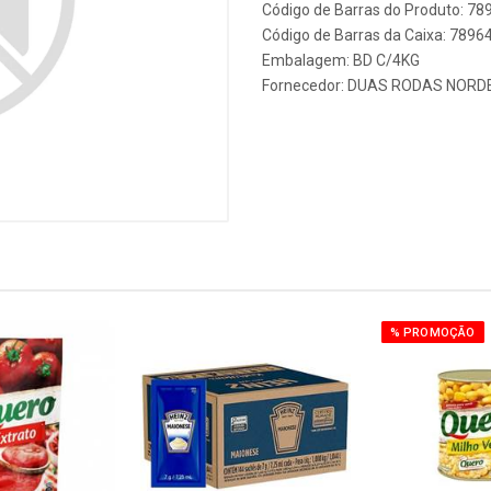
Código de Barras do Produto: 7
Código de Barras da Caixa: 789
Embalagem: BD C/4KG
Fornecedor:
DUAS RODAS NORD
% PROMOÇÃO