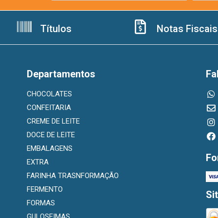
Títulos
Notas Fiscais
Departamentos
Fa
CHOCOLATES
CONFEITARIA
CREME DE LEITE
DOCE DE LEITE
EMBALAGENS
Fo
EXTRA
FARINHA TRASNFORMAÇÃO
FERMENTO
Si
FORMAS
GULOSEIMAS