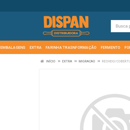
EMBALAGENS
EXTRA
FARINHA TRASNFORMAÇÃO
FERMENTO
FO
INÍCIO
EXTRA
MIGRACAO
RECHEIO/COBERT