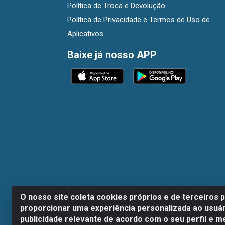
Política de Troca e Devolução
Política de Privacidade e Termos de Uso de
Aplicativos
Baixe já nosso APP
O nosso site coleta cookies próprios e de terceiros 
proporcionar uma experiência personalizada ao usuár
publicidade relevante de acordo com o seu perfil e m
Dispan Distribuidora de Alimentos LTDA - A