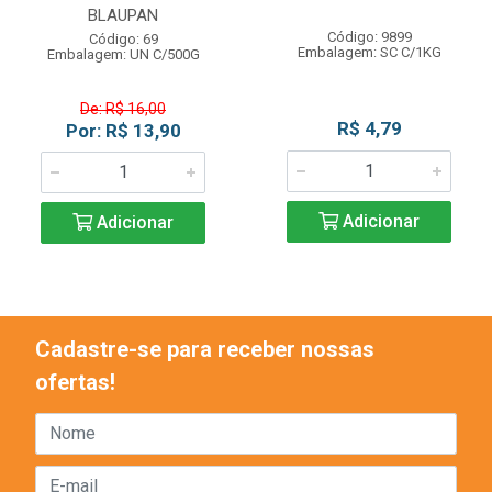
BLAUPAN
Código: 9899
Código: 69
Embalagem: SC C/1KG
Embalagem: UN C/500G
De: R$ 16,00
R$ 4,79
Por: R$ 13,90
Adicionar
Adicionar
Cadastre-se para receber nossas
ofertas!