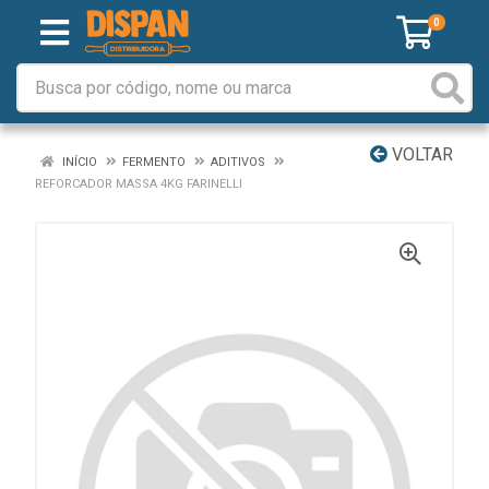
0
VOLTAR
INÍCIO
FERMENTO
ADITIVOS
REFORCADOR MASSA 4KG FARINELLI