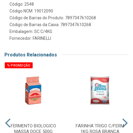
Código: 2548
Código NCM: 19012090
Código de Barras do Produto: 7897347610268
Código de Barras da Caixa: 7897347610268
Embalagem: SC C/4KG
Fornecedor:
FARINELLI
Produtos Relacionados
% PROMOÇÃO
FERMENTO BIOLOGICO
FARINHA TRIGO C/FERM
MASSA DOCE 500G
1KG ROSA BRANCA