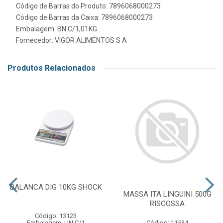
Código de Barras do Produto: 7896068000273
Código de Barras da Caixa: 7896068000273
Embalagem: BN C/1,01KG
Fornecedor:
VIGOR ALIMENTOS S A
Produtos Relacionados
BALANCA DIG 10KG SHOCK
MASSA ITA LINGUINI 500G
RISCOSSA
Código: 13123
Código: 11534
Embalagem: UN C/1