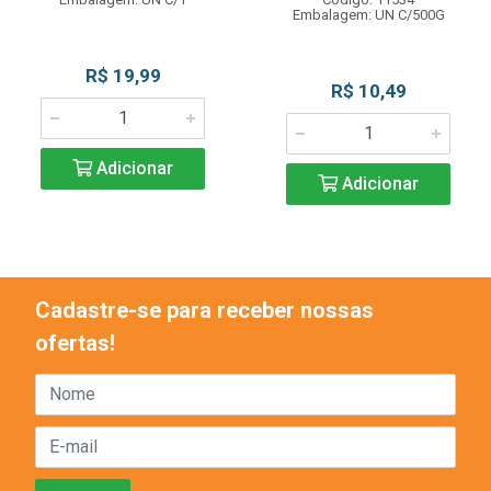
Embalagem: UN C/500G
R$ 19,99
R$ 10,49
Adicionar
Adicionar
Cadastre-se para receber nossas
ofertas!