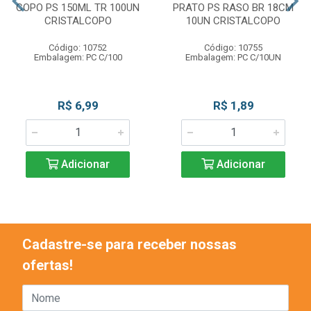
COPO PS 150ML TR 100UN
PRATO PS RASO BR 18CM
CRISTALCOPO
10UN CRISTALCOPO
Código: 10752
Código: 10755
Embalagem: PC C/100
Embalagem: PC C/10UN
R$ 6,99
R$ 1,89
Adicionar
Adicionar
Cadastre-se para receber nossas
ofertas!