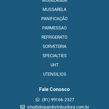
MODELAGEM
MUSSARELA
PANIFICAÇÃO
PARMESSAO
REFRIGERATO
SORVETERIA
SPECIALTIES
UHT
UTENSILIOS
Fale Conosco
(81) 99166-2327
site@dispandistribuidora.com.br