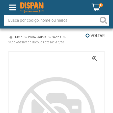
0
VOLTAR
INÍCIO
EMBALAGENS
SACOS
SACO ADESIVADO INCOLOR 7 X 10CM C/50