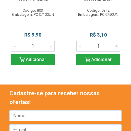
Código: 803
Código: 5342
Embalagem: PC C/100UN
Embalagem: PC C/50UN
R$ 9,90
R$ 3,10
Adicionar
Adicionar
Cadastre-se para receber nossas
ofertas!