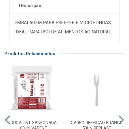
Descrição
EMBALAGEM PARA FREEZER E MICRO-ONDAS,
IDEAL PARA USO DE ALIMENTOS AO NATURAL.
Produtos Relacionados
TOUCA TNT SANFONADA
GARFO REFEICAO BRANCO
100UN VABENE
50UN REPLAST