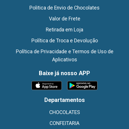
Politica de Envio de Chocolates
Valor de Frete
Retirada em Loja
Política de Troca e Devolução
Política de Privacidade e Termos de Uso de
Aplicativos
Baixe já nosso APP
Departamentos
CHOCOLATES
CONFEITARIA