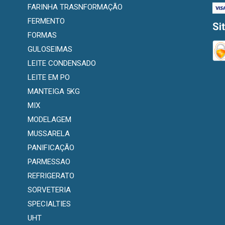
FARINHA TRASNFORMAÇÃO
FERMENTO
Si
FORMAS
GULOSEIMAS
LEITE CONDENSADO
LEITE EM PO
MANTEIGA 5KG
MIX
MODELAGEM
MUSSARELA
PANIFICAÇÃO
PARMESSAO
REFRIGERATO
SORVETERIA
SPECIALTIES
UHT