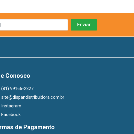
le Conosco
(81) 99166-2327
site@dispandistribuidora.com.br
Instagram
Facebook
rmas de Pagamento