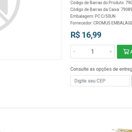
Código de Barras do Produto: 7
Código de Barras da Caixa: 790
Embalagem: PC C/50UN
Fornecedor:
CROMUS EMBALAG
R$ 16,99
A
Consulte as opções de entre