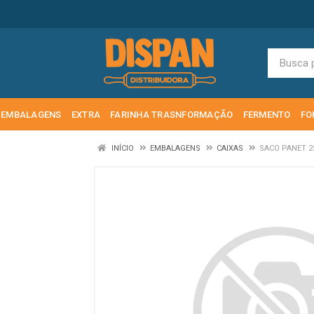
EMBALAGENS
EXTRA
FARINHA TRASNFORMAÇÃO
FERMENTO
FO
INÍCIO
EMBALAGENS
CAIXAS
SACO PANET 2