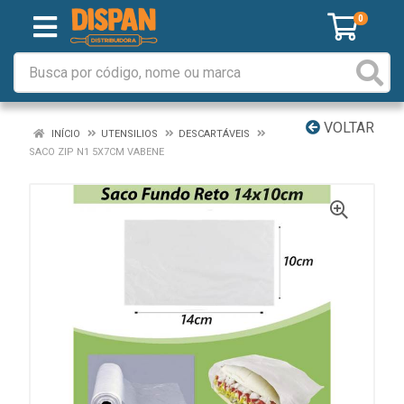
0
VOLTAR
INÍCIO
UTENSILIOS
DESCARTÁVEIS
SACO ZIP N1 5X7CM VABENE