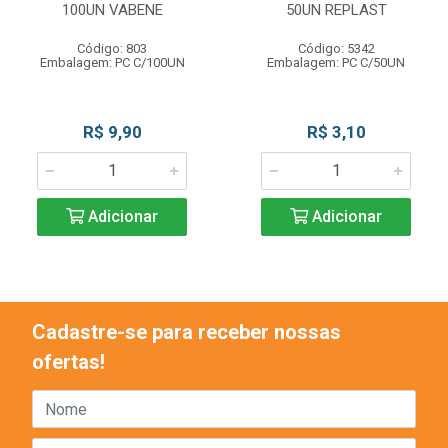
100UN VABENE
50UN REPLAST
Código: 803
Código: 5342
Embalagem: PC C/100UN
Embalagem: PC C/50UN
R$ 9,90
R$ 3,10
Adicionar
Adicionar
Cadastre-se para receber nossas
ofertas!