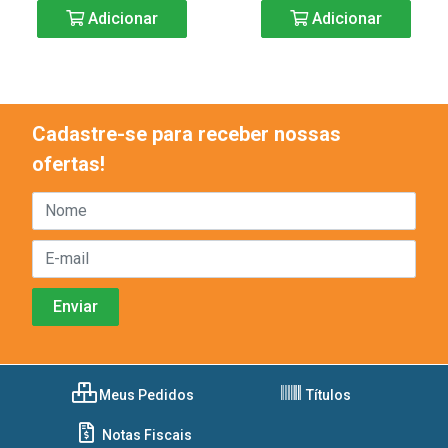
Adicionar
Adicionar
Cadastre-se para receber nossas
ofertas!
Meus Pedidos
Títulos
Notas Fiscais