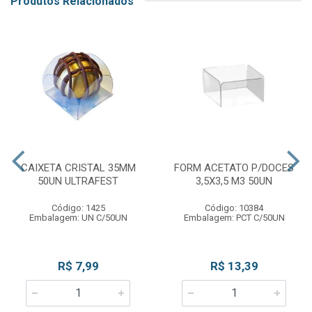
Produtos Relacionados
CAIXETA CRISTAL 35MM
FORM ACETATO P/DOCES
50UN ULTRAFEST
3,5X3,5 M3 50UN
Código: 1425
Código: 10384
Embalagem: UN C/50UN
Embalagem: PCT C/50UN
R$ 7,99
R$ 13,39