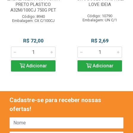
PRETO PLASTICO
LOVE IDEIA
A32M/100CJ 750G PET
Código: 10790
Código: 8940
Embalagem: UN C/1
Embalagem: CX C/100CJ
R$ 72,00
R$ 2,69
Adicionar
Adicionar
Cadastre-se para receber nossas
ofertas!