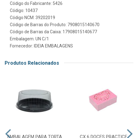
Código do Fabricante: 5426
Código: 10437
Código NCM: 39202019
Código de Barras do Produto: 7908015140670
Código de Barras da Caixa: 17908015140677
Embalagem: UN C/1
Fornecedor:
IDEIA EMBALAGENS
Produtos Relacionados
EMBALAGEM PARA TORTA
CX 6 DOCES PRACTICE