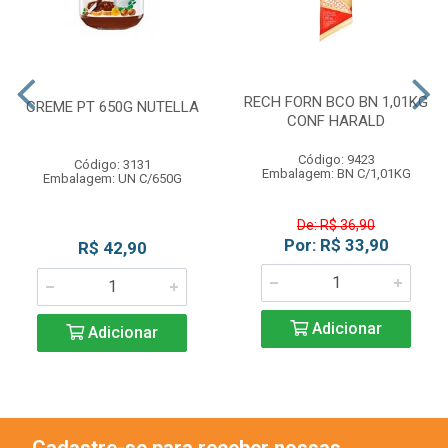
RECH FORN BCO BN 1,01KG
CREME PT 650G NUTELLA
CONF HARALD
Código: 9423
Código: 3131
Embalagem: BN C/1,01KG
Embalagem: UN C/650G
De: R$ 36,90
Por: R$ 33,90
R$ 42,90
Adicionar
Adicionar
Cadastre-se para receber nossas