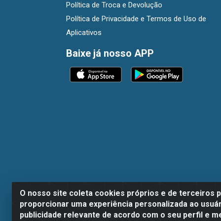
Política de Troca e Devolução
Política de Privacidade e Termos de Uso de
Aplicativos
Baixe já nosso APP
O nosso site coleta cookies próprios e de terceiros 
proporcionar uma experiência personalizada ao usuár
publicidade relevante de acordo com o seu perfil e m
Dispan Distribuidora de Alimentos LTDA - A