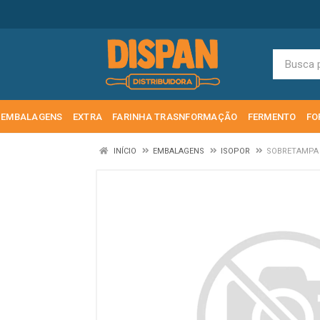
EMBALAGENS
EXTRA
FARINHA TRASNFORMAÇÃO
FERMENTO
FO
INÍCIO
EMBALAGENS
ISOPOR
SOBRETAMPA 