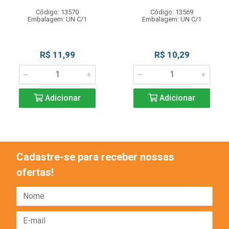
Código: 13570
Código: 13569
Embalagem: UN C/1
Embalagem: UN C/1
R$ 11,99
R$ 10,29
Adicionar
Adicionar
Cadastre-se para receber nossas
ofertas!