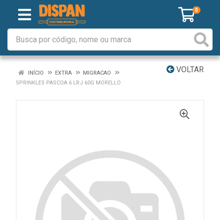
0
VOLTAR
INÍCIO
EXTRA
MIGRACAO
SPRINKLES PASCOA 6 LRJ 60G MORELLO