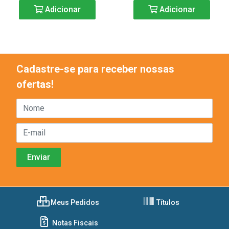
Adicionar
Adicionar
Cadastre-se para receber nossas
ofertas!
Meus Pedidos
Títulos
Notas Fiscais