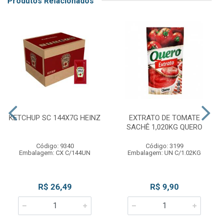
Produtos Relacionados
KETCHUP SC 144X7G HEINZ
EXTRATO DE TOMATE
SACHÊ 1,020KG QUERO
Código: 9340
Código: 3199
Embalagem: CX C/144UN
Embalagem: UN C/1.02KG
R$ 26,49
R$ 9,90