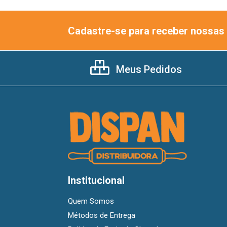
Cadastre-se para receber nossas 
Meus Pedidos
Institucional
Quem Somos
Métodos de Entrega