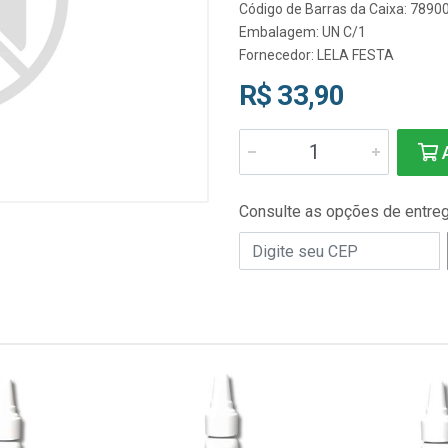
Código de Barras da Caixa: 789
Embalagem: UN C/1
Fornecedor:
LELA FESTA
R$ 33,90
A
Consulte as opções de entre