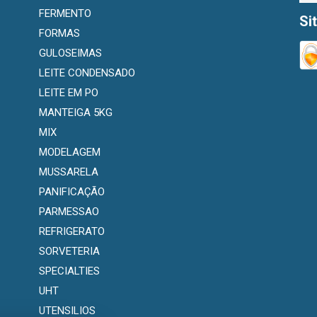
FERMENTO
Si
FORMAS
GULOSEIMAS
LEITE CONDENSADO
LEITE EM PO
MANTEIGA 5KG
MIX
MODELAGEM
MUSSARELA
PANIFICAÇÃO
PARMESSAO
REFRIGERATO
SORVETERIA
SPECIALTIES
UHT
UTENSILIOS