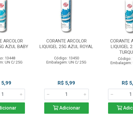
E ARCOLOR
CORANTE ARCOLOR
CORANTE 
25G AZUL BABY
LIQUIGEL 25G AZUL ROYAL
LIQUIGEL 
TURQ
o: 13448
Código: 13450
Código:
m: UN C/ 25G
Embalagem: UN C/ 25G
Embalagem: 
 5,99
R$ 5,99
R$ 5
icionar
Adicionar
Adic