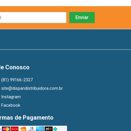
le Conosco
(81) 99166-2327
site@dispandistribuidora.com.br
Instagram
Facebook
rmas de Pagamento