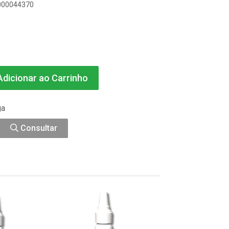
0000044370
dicionar ao Carrinho
ga
Consultar