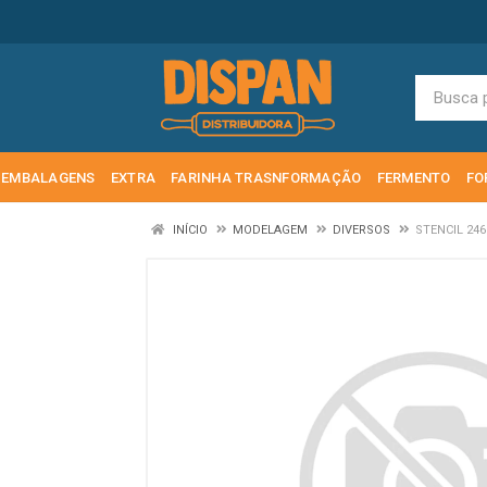
EMBALAGENS
EXTRA
FARINHA TRASNFORMAÇÃO
FERMENTO
FO
INÍCIO
MODELAGEM
DIVERSOS
STENCIL 24