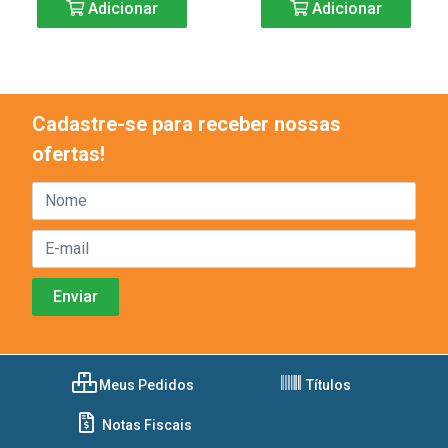
Adicionar
Adicionar
Cadastre-se para receber nossas
ofertas!
Meus Pedidos
Títulos
Notas Fiscais