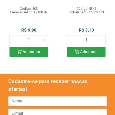
Código: 803
Código: 5342
Embalagem: PC C/100UN
Embalagem: PC C/50UN
R$ 9,90
R$ 3,10
Adicionar
Adicionar
Cadastre-se para receber nossas
ofertas!