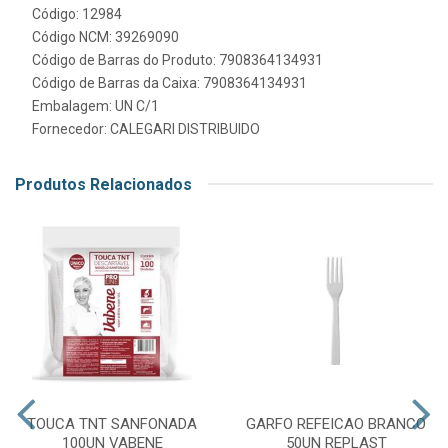
Código: 12984
Código NCM: 39269090
Código de Barras do Produto: 7908364134931
Código de Barras da Caixa: 7908364134931
Embalagem: UN C/1
Fornecedor:
CALEGARI DISTRIBUIDO
Produtos Relacionados
TOUCA TNT SANFONADA
GARFO REFEICAO BRANCO
100UN VABENE
50UN REPLAST