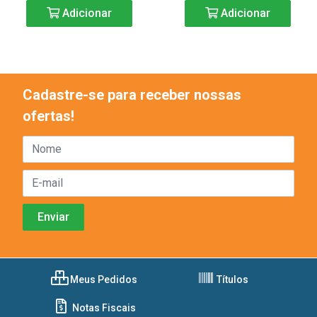
Adicionar
Adicionar
Cadastre-se para receber nossas
ofertas!
Meus Pedidos
Títulos
Notas Fiscais