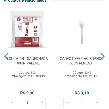
Produtos Relacionados
TOUCA TNT SANFONADA
GARFO REFEICAO BRANCO
100UN VABENE
50UN REPLAST
Código: 803
Código: 5342
Embalagem: PC C/100UN
Embalagem: PC C/50UN
R$ 9,90
R$ 3,10