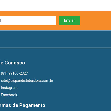
le Conosco
(81) 99166-2327
site@dispandistribuidora.com.br
Instagram
Facebook
rmas de Pagamento