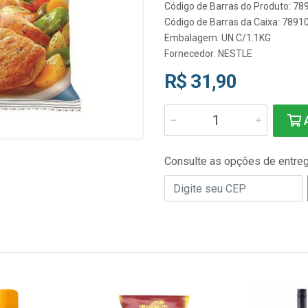
Código de Barras do Produto: 7
Código de Barras da Caixa: 789
Embalagem: UN C/1.1KG
Fornecedor:
NESTLE
R$ 31,90
A
Consulte as opções de entre