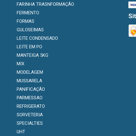
FARINHA TRASNFORMAÇÃO
FERMENTO
Si
FORMAS
GULOSEIMAS
LEITE CONDENSADO
LEITE EM PO
MANTEIGA 5KG
MIX
MODELAGEM
MUSSARELA
PANIFICAÇÃO
PARMESSAO
REFRIGERATO
SORVETERIA
SPECIALTIES
UHT