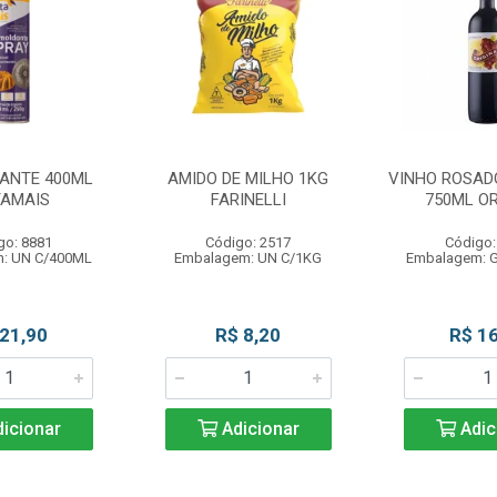
ANTE 400ML
AMIDO DE MILHO 1KG
VINHO ROSAD
AMAIS
FARINELLI
750ML OR
go: 8881
Código: 2517
Código:
: UN C/400ML
Embalagem: UN C/1KG
Embalagem: 
 21,90
R$ 8,20
R$ 16
icionar
Adicionar
Adic