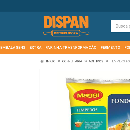
EMBALAGENS
EXTRA
FARINHA TRASNFORMAÇÃO
FERMENTO
FO
INÍCIO
CONFEITARIA
ADITIVOS
TEMPERO FO