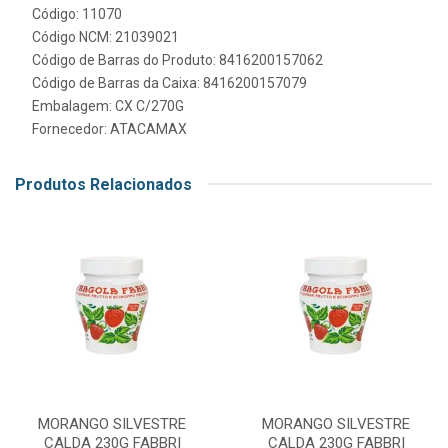
Código: 11070
Código NCM: 21039021
Código de Barras do Produto: 8416200157062
Código de Barras da Caixa: 8416200157079
Embalagem: CX C/270G
Fornecedor:
ATACAMAX
Produtos Relacionados
MORANGO SILVESTRE
MORANGO SILVESTRE
CALDA 230G FABBRI
CALDA 230G FABBRI