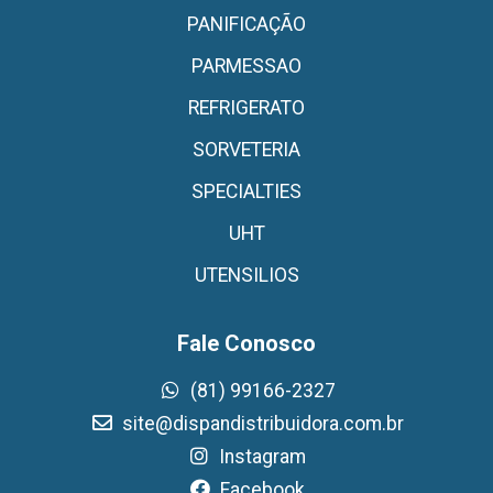
PANIFICAÇÃO
PARMESSAO
REFRIGERATO
SORVETERIA
SPECIALTIES
UHT
UTENSILIOS
Fale Conosco
(81) 99166-2327
site@dispandistribuidora.com.br
Instagram
Facebook