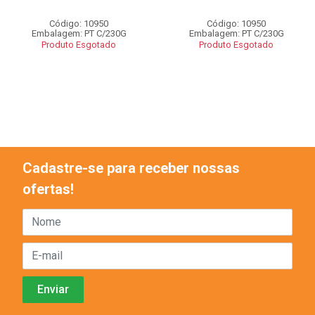
Código: 10950
Código: 10950
Embalagem: PT C/230G
Embalagem: PT C/230G
Produto Esgotado
Produto Esgotado
Cadastre-se para receber nossas
ofertas!