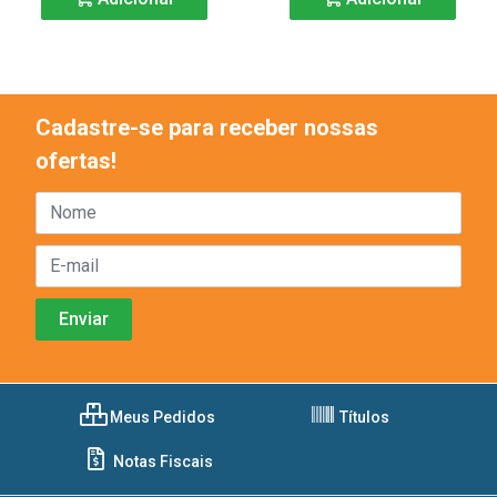
Cadastre-se para receber nossas
ofertas!
Meus Pedidos
Títulos
Notas Fiscais