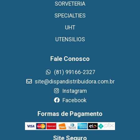
SORVETERIA
SPECIALTIES
UHT
UTENSILIOS
Fale Conosco
(81) 99166-2327
site@dispandistribuidora.com.br
Instagram
Facebook
Formas de Pagamento
Site Seguro