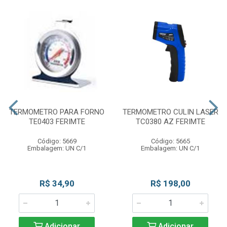
TERMOMETRO PARA FORNO
TERMOMETRO CULIN LASER
TE0403 FERIMTE
TC0380 AZ FERIMTE
Código: 5669
Código: 5665
Embalagem: UN C/1
Embalagem: UN C/1
R$ 34,90
R$ 198,00
Adicionar
Adicionar