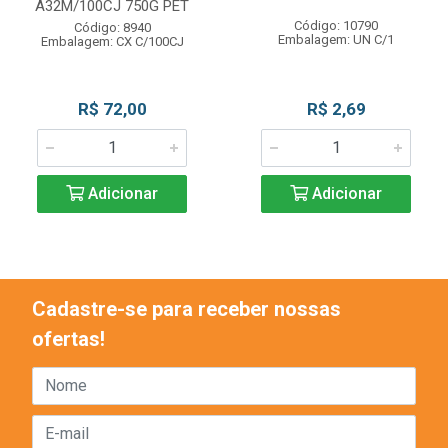
A32M/100CJ 750G PET
Código: 10790
Código: 8940
Embalagem: UN C/1
Embalagem: CX C/100CJ
R$ 72,00
R$ 2,69
Adicionar
Adicionar
Cadastre-se para receber nossas
ofertas!