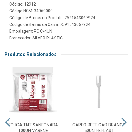
Código: 12912
Código NCM: 34060000
Código de Barras do Produto: 7591543067924
Código de Barras da Caixa: 7591543067924
Embalagem: PC C/4UN
Fornecedor:
SILVER PLASTIC
Produtos Relacionados
TOUCA TNT SANFONADA
GARFO REFEICAO BRANCO
100UN VABENE
50UN REPLAST