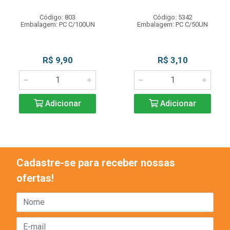
Código: 803
Código: 5342
Embalagem: PC C/100UN
Embalagem: PC C/50UN
R$ 9,90
R$ 3,10
Adicionar
Adicionar
Cadastre-se para receber nossas
ofertas!