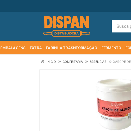
EMBALAGENS
EXTRA
FARINHA TRASNFORMAÇÃO
FERMENTO
FO
INÍCIO
CONFEITARIA
ESSÊNCIAS
XAROPE DE