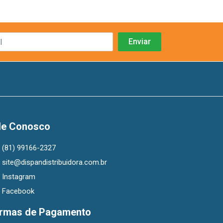
le Conosco
(81) 99166-2327
site@dispandistribuidora.com.br
Instagram
Facebook
rmas de Pagamento