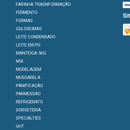
FARINHA TRASNFORMAÇÃO
FERMENTO
Si
FORMAS
GULOSEIMAS
LEITE CONDENSADO
LEITE EM PO
MANTEIGA 5KG
MIX
MODELAGEM
MUSSARELA
PANIFICAÇÃO
PARMESSAO
REFRIGERATO
SORVETERIA
SPECIALTIES
UHT