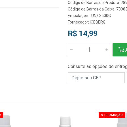
Código de Barras do Produto: 7
Código de Barras da Caixa: 789
Embalagem: UN C/500G
Fornecedor:
ICEBERG
R$ 14,99
A
Consulte as opções de entre
O
% PROMOÇÃO