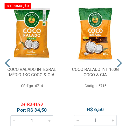
% PROMOÇÃO
COCO RALADO INTEGRAL
COCO RALADO INT 100G
MÉDIO 1KG COCO & CIA
COCO & CIA
Código: 6714
Código: 6715
De: R$ 41,90
R$ 6,50
Por: R$ 34,50