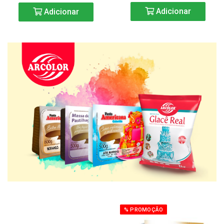
Adicionar
Adicionar
% PROMOÇÃO