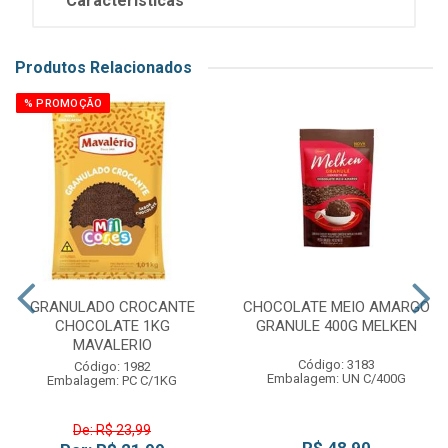
Características
Produtos Relacionados
% PROMOÇÃO
GRANULADO CROCANTE
CHOCOLATE MEIO AMARGO
CHOCOLATE 1KG
GRANULE 400G MELKEN
MAVALERIO
Código: 3183
Código: 1982
Embalagem: UN C/400G
Embalagem: PC C/1KG
De: R$ 23,99