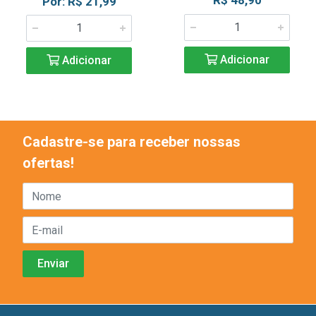
R$ 48,90
Por: R$ 21,99
Adicionar
Adicionar
Cadastre-se para receber nossas
ofertas!