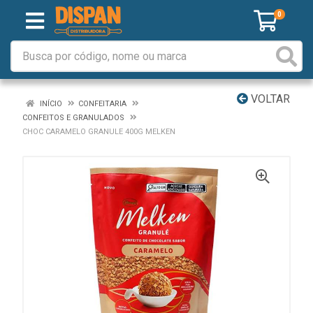
0
VOLTAR
INÍCIO
CONFEITARIA
CONFEITOS E GRANULADOS
CHOC CARAMELO GRANULE 400G MELKEN