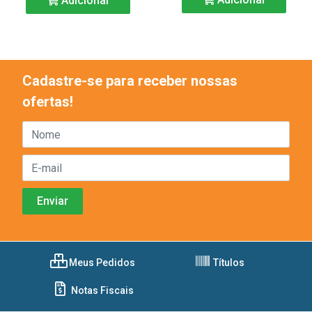
Adicionar
Cadastre-se para receber nossas
ofertas!
Meus Pedidos
Títulos
Notas Fiscais