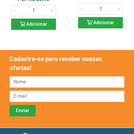
Adicionar
Adicionar
Cadastre-se para receber nossas
ofertas!