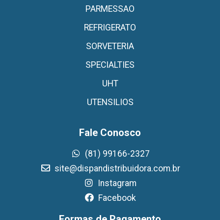
PARMESSAO
REFRIGERATO
SORVETERIA
SPECIALTIES
UHT
UTENSILIOS
Fale Conosco
(81) 99166-2327
site@dispandistribuidora.com.br
Instagram
Facebook
Formas de Pagamento