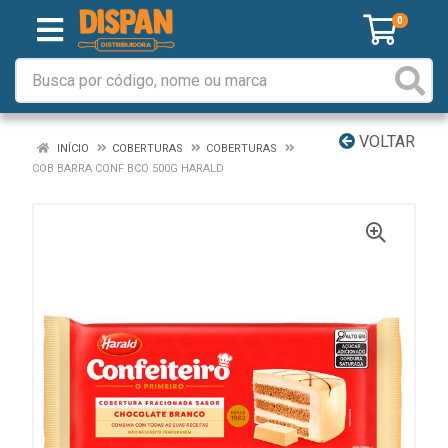
0
VOLTAR
INÍCIO
COBERTURAS
COBERTURAS
COB BARRA CONF BCO 500G HARALD