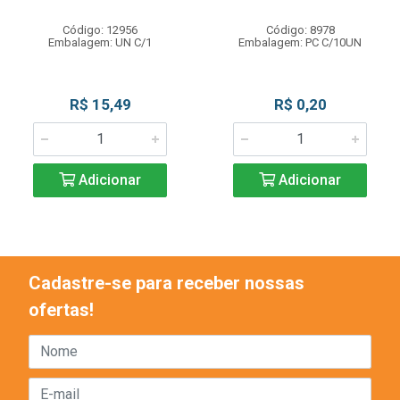
Código: 12956
Código: 8978
Embalagem: UN C/1
Embalagem: PC C/10UN
R$ 15,49
R$ 0,20
Adicionar
Adicionar
Cadastre-se para receber nossas
ofertas!