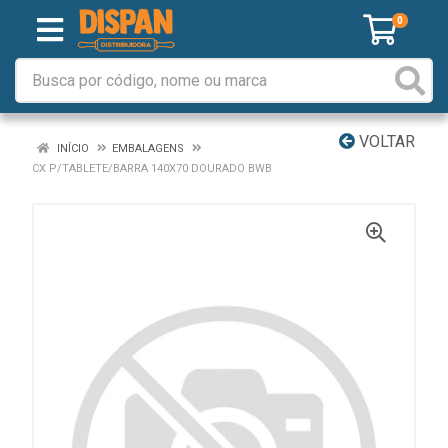
0
VOLTAR
INÍCIO
EMBALAGENS
CX P/TABLETE/BARRA 140X70 DOURADO BWB