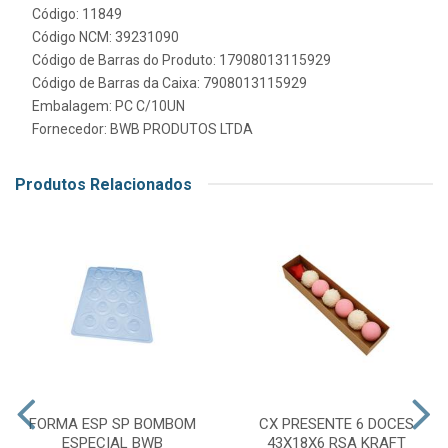
Código: 11849
Código NCM: 39231090
Código de Barras do Produto: 17908013115929
Código de Barras da Caixa: 7908013115929
Embalagem: PC C/10UN
Fornecedor:
BWB PRODUTOS LTDA
Produtos Relacionados
FORMA ESP SP BOMBOM
CX PRESENTE 6 DOCES
ESPECIAL BWB
43X18X6 RSA KRAFT