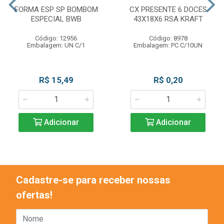
FORMA ESP SP BOMBOM
CX PRESENTE 6 DOCES
ESPECIAL BWB
43X18X6 RSA KRAFT
Código: 12956
Código: 8978
Embalagem: UN C/1
Embalagem: PC C/10UN
R$ 15,49
R$ 0,20
Adicionar
Adicionar
Cadastre-se para receber nossas
ofertas!