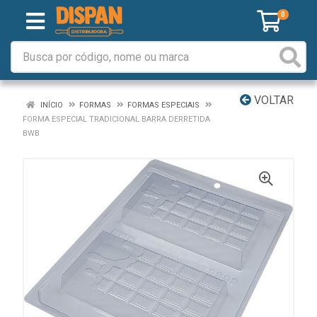
0
VOLTAR
INÍCIO
FORMAS
FORMAS ESPECIAIS
FORMA ESPECIAL TRADICIONAL BARRA DERRETIDA
BWB