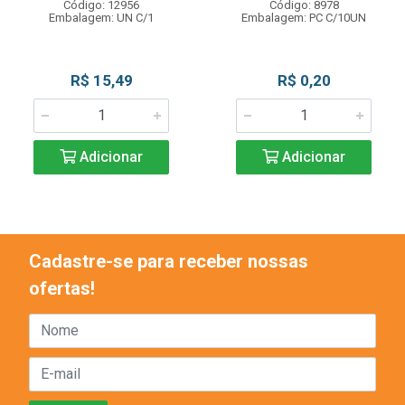
Código: 12956
Código: 8978
Embalagem: UN C/1
Embalagem: PC C/10UN
R$ 15,49
R$ 0,20
Adicionar
Adicionar
Cadastre-se para receber nossas
ofertas!