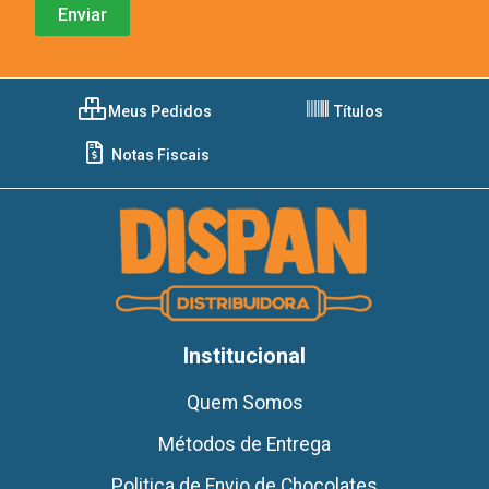
Meus Pedidos
Títulos
Notas Fiscais
Institucional
Quem Somos
Métodos de Entrega
Politica de Envio de Chocolates