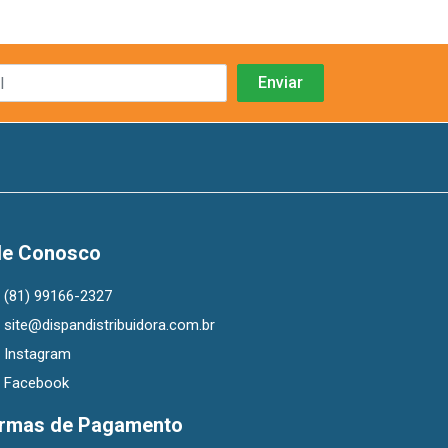
le Conosco
(81) 99166-2327
site@dispandistribuidora.com.br
Instagram
Facebook
rmas de Pagamento