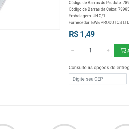
Código de Barras do Produto: 7
Código de Barras da Caixa: 789
Embalagem: UN C/1
Fornecedor:
BWB PRODUTOS LT
R$ 1,49
A
Consulte as opções de entre