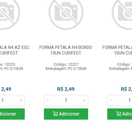
ALA N4 AZ ESC
FORMA PETALA N4 BORDO
FORMA PETAL
CURIFEST
10UN CURIFEST
10UN CU
o: 12225
Código: 12227
Código:
m: PC C/10UN
Embalagem: PC C/10UN
Embalagem: 
 2,49
R$ 2,49
R$ 2
icionar
Adicionar
Adic