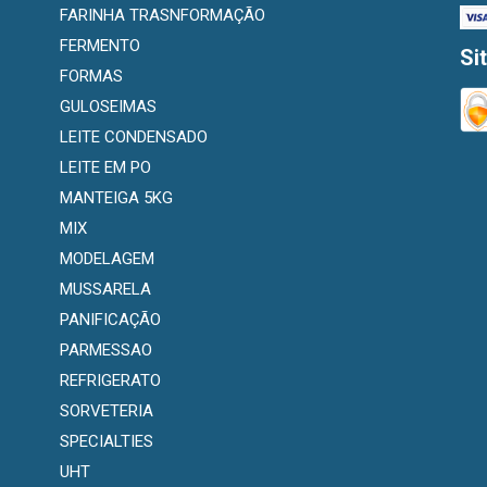
FARINHA TRASNFORMAÇÃO
FERMENTO
Si
FORMAS
GULOSEIMAS
LEITE CONDENSADO
LEITE EM PO
MANTEIGA 5KG
MIX
MODELAGEM
MUSSARELA
PANIFICAÇÃO
PARMESSAO
REFRIGERATO
SORVETERIA
SPECIALTIES
UHT