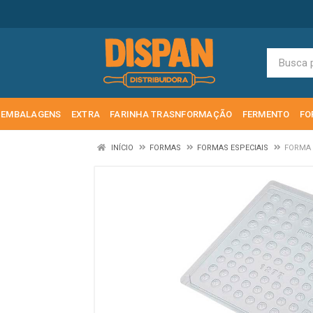
EMBALAGENS
EXTRA
FARINHA TRASNFORMAÇÃO
FERMENTO
FO
INÍCIO
FORMAS
FORMAS ESPECIAIS
FORMA 