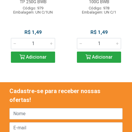
TP 250G BWB
100G BWB
Código: 979
Código: 978
Embalagem: UN C/1UN
Embalagem: UN C/1
R$ 1,49
R$ 1,49
Adicionar
Adicionar
Cadastre-se para receber nossas
ofertas!