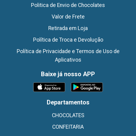
Politica de Envio de Chocolates
Valor de Frete
Retirada em Loja
Política de Troca e Devolução
Política de Privacidade e Termos de Uso de
Aplicativos
Baixe já nosso APP
Departamentos
CHOCOLATES
CONFEITARIA