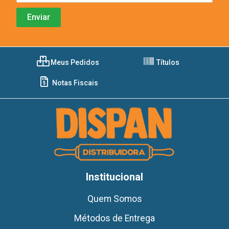
Meus Pedidos
Títulos
Notas Fiscais
Institucional
Quem Somos
Métodos de Entrega