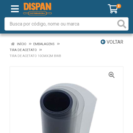
0
VOLTAR
INÍCIO
EMBALAGENS
TIRA DE ACETATO
TIRA DE ACETATO 10CMX2M BWB