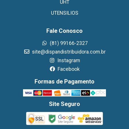
UHT
UTENSILIOS
Fale Conosco
(81) 99166-2327
site@dispandistribuidora.com.br
Instagram
Facebook
Formas de Pagamento
Site Seguro