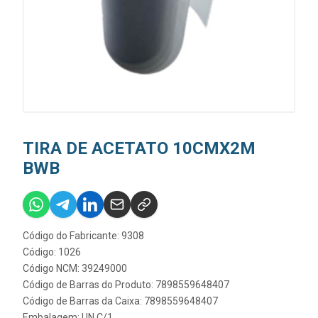
TIRA DE ACETATO 10CMX2M
BWB
Código do Fabricante: 9308
Código: 1026
Código NCM: 39249000
Código de Barras do Produto: 7898559648407
Código de Barras da Caixa: 7898559648407
Embalagem: UN C/1